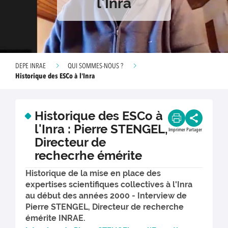
l'Inra
DEPE INRAE
QUI SOMMES-NOUS ?
Historique des ESCo à l'Inra
Historique des ESCo à
l'Inra : Pierre STENGEL,
Imprimer
Partager
Directeur de
rechecrhe émérite
Historique de la mise en place des
expertises scientifiques collectives à l'Inra
au début des années 2000 - Interview de
Pierre STENGEL, Directeur de recherche
émérite INRAE.